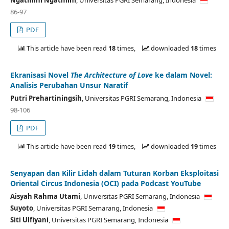
86-97
PDF
This article have been read
18
times,
downloaded
18
times
Ekranisasi Novel
The Architecture of Love
ke dalam Novel:
Analisis Perubahan Unsur Naratif
Putri Prehartiningsih
,
Universitas PGRI Semarang,
Indonesia
98-106
PDF
This article have been read
19
times,
downloaded
19
times
Senyapan dan Kilir Lidah dalam Tuturan Korban Eksploitasi
Oriental Circus Indonesia (OCI) pada Podcast YouTube
Aisyah Rahma Utami
,
Universitas PGRI Semarang,
Indonesia
Suyoto
,
Universitas PGRI Semarang,
Indonesia
Siti Ulfiyani
,
Universitas PGRI Semarang,
Indonesia